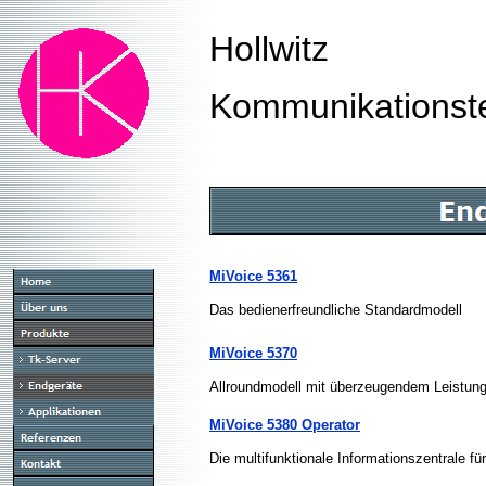
Hollwitz
Kommunikationst
MiVoice 5361
Das bedienerfreundliche Standardmodell
MiVoice 5370
Allroundmodell mit überzeugendem Leistun
MiVoice 5380 Operator
Die multifunktionale Informationszentrale 