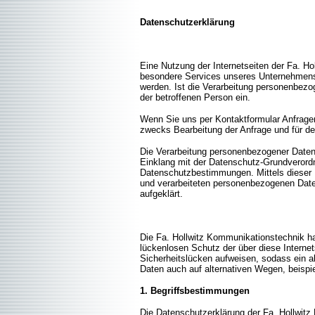
Datenschutzerklärung
Eine Nutzung der Internetseiten der Fa. H
besondere Services unseres Unternehmens 
werden. Ist die Verarbeitung personenbezog
der betroffenen Person ein.
Wenn Sie uns per Kontaktformular Anfrage
zwecks Bearbeitung der Anfrage und für den
Die Verarbeitung personenbezogener Daten,
Einklang mit der Datenschutz-Grundverord
Datenschutzbestimmungen. Mittels dieser 
und verarbeiteten personenbezogenen Daten
aufgeklärt.
Die Fa. Hollwitz Kommunikationstechnik ha
lückenlosen Schutz der über diese Interne
Sicherheitslücken aufweisen, sodass ein a
Daten auch auf alternativen Wegen, beispie
1. Begriffsbestimmungen
Die Datenschutzerklärung der Fa. Hollwitz