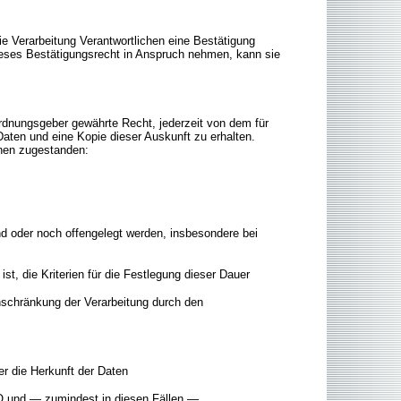
e Verarbeitung Verantwortlichen eine Bestätigung
ieses Bestätigungsrecht in Anspruch nehmen, kann sie
rdnungsgeber gewährte Recht, jederzeit von dem für
aten und eine Kopie dieser Auskunft zu erhalten.
onen zugestanden:
 oder noch offengelegt werden, insbesondere bei
st, die Kriterien für die Festlegung dieser Dauer
nschränkung der Verarbeitung durch den
r die Herkunft der Daten
VO und — zumindest in diesen Fällen —