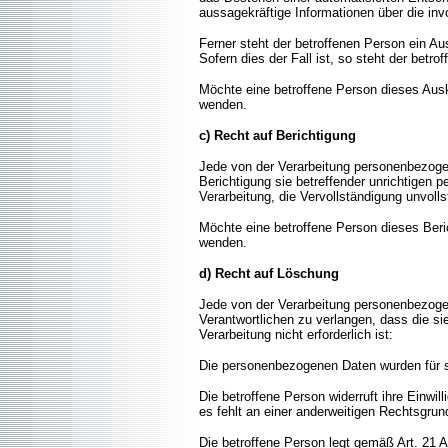
aussagekräftige Informationen über die inv
Ferner steht der betroffenen Person ein Au
Sofern dies der Fall ist, so steht der bet
Möchte eine betroffene Person dieses Ausku
wenden.
c) Recht auf Berichtigung
Jede von der Verarbeitung personenbezogen
Berichtigung sie betreffender unrichtigen
Verarbeitung, die Vervollständigung unvol
Möchte eine betroffene Person dieses Beric
wenden.
d) Recht auf Löschung
Jede von der Verarbeitung personenbezoge
Verantwortlichen zu verlangen, dass die si
Verarbeitung nicht erforderlich ist:
Die personenbezogenen Daten wurden für so
Die betroffene Person widerruft ihre Einw
es fehlt an einer anderweitigen Rechtsgrund
Die betroffene Person legt gemäß Art. 21 