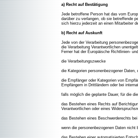
a) Recht auf Bestätigung
Jede betroffene Person hat das vom Europä
darüber zu verlangen, ob sie betreffende 
sich hierzu jederzeit an einen Mitarbeiter 
b) Recht auf Auskunft
Jede von der Verarbeitung personenbezoge
die Verarbeitung Verantwortlichen unentge
Ferner hat der Europäische Richtlinien- u
die Verarbeitungszwecke
die Kategorien personenbezogener Daten, d
die Empfänger oder Kategorien von Empfän
Empfängern in Drittländern oder bei intern
falls möglich die geplante Dauer, für die d
das Bestehen eines Rechts auf Berichtigu
Verantwortlichen oder eines Widerspruchsr
das Bestehen eines Beschwerderechts bei 
wenn die personenbezogenen Daten nicht be
das Bestehen einer automatisierten Entsc