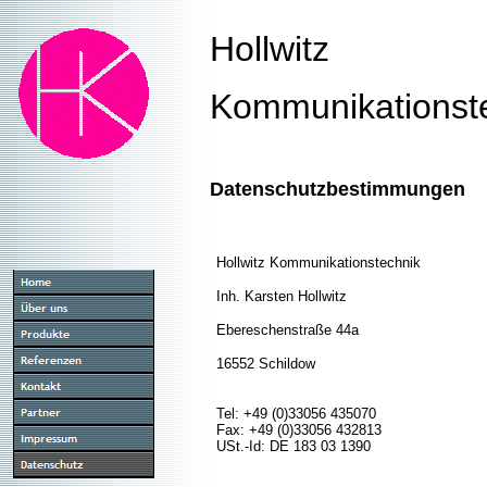
Hollwitz
Kommunikationst
Datenschutzbestimmungen
Hollwitz Kommunikationstechnik
Inh. Karsten Hollwitz
Ebereschenstraße 44a
16552 Schildow
Tel: +49 (0)33056 435070
Fax: +49 (0)33056 432813
USt.-Id: DE 183 03 1390