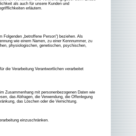
ichkeit als auch für unsere Kunden und
ifflichkeiten erläutern.
(im Folgenden „betroffene Person“) beziehen. Als
ner Kennung wie einem Namen, zu einer Kennnummer, zu
hen, physiologischen, genetischen, psychischen,
ür die Verarbeitung Verantwortlichen verarbeitet
eihe im Zusammenhang mit personenbezogenen Daten wie
esen, das Abfragen, die Verwendung, die Offenlegung
chränkung, das Löschen oder die Vernichtung.
Verarbeitung einzuschränken.