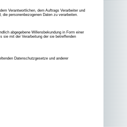
n, dem Verantwortlichen, dem Auftrags Verarbeiter und
nd, die personenbezogenen Daten zu verarbeiten.
ständlich abgegebene Willensbekundung in Form einer
s sie mit der Verarbeitung der sie betreffenden
geltenden Datenschutzgesetze und anderer