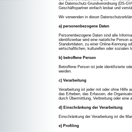
der Datenschutz-Grundverordnung (DS-GVO)
Geschäftspartner einfach lesbar und verstä
Wir verwenden in dieser Datenschutzerklär
a) personenbezogene Daten
Personenbezogene Daten sind alle Informatio
identifizierbar wird eine natürliche Perso
Standortdaten, zu einer Online-Kennung o
wirtschaftlichen, kulturellen oder sozialen 
b) betroffene Person
Betroffene Person ist jede identifizierte o
werden.
c) Verarbeitung
Verarbeitung ist jeder mit oder ohne Hilf
das Erheben, das Erfassen, die Organisati
durch Übermittlung, Verbreitung oder eine 
d) Einschränkung der Verarbeitung
Einschränkung der Verarbeitung ist die Ma
e) Profiling