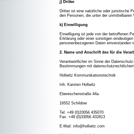
j) Dritter
Dritter ist eine natürliche oder juristisch
den Personen, die unter der unmittelbaren 
k) Einwilligung
Einwilligung ist jede von der betroffenen 
Erklärung oder einer sonstigen eindeutigen
personenbezogenen Daten einverstanden is
2. Name und Anschrift des für die Verar
Verantwortlicher im Sinne der Datenschutz
Bestimmungen mit datenschutzrechtlichem
Hollwitz Kommunikationstechnik
Inh. Karsten Hollwitz
Ebereschenstraße 44a
16552 Schildow
Tel: +49 (0)33056 435070
Fax: +49 (0)33056 432813
E-Mail: info@hollwitz.com