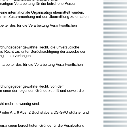
rartigen Verarbeitung für die betroffene Person
ine internationale Organisation übermittelt wurden.
tien im Zusammenhang mit der Übermittlung zu erhalten.
eiter des für die Verarbeitung Verantwortlichen
ordnungsgeber gewährte Recht, die unverzügliche
das Recht zu, unter Berücksichtigung der Zwecke der
ung — zu verlangen.
arbeiter des für die Verarbeitung Verantwortlichen
ordnungsgeber gewährte Recht, von dem
einer der folgenden Gründe zutrifft und soweit die
cht mehr notwendig sind.
VO oder Art. 9 Abs. 2 Buchstabe a DS-GVO stützte, und
rrangigen berechtigten Gründe für die Verarbeitung