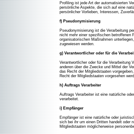
Profiling ist jede Art der automatisierte
persönliche Aspekte, die sich auf eine nat
persönlicher Vorlieben, Interessen, Zuverl
f) Pseudonymisierung
Pseudonymisierung ist die Verarbeitung p
nicht mehr einer spezifischen betroffenen
organisatorischen Maßnahmen unterliegen, d
zugewiesen werden.
g) Verantwortlicher oder für die Verarbe
Verantwortlicher oder für die Verarbeitung 
anderen über die Zwecke und Mittel der Ve
das Recht der Mitgliedstaaten vorgegeben
Recht der Mitgliedstaaten vorgesehen wer
h) Auftrags Verarbeiter
Auftrags Verarbeiter ist eine natürliche o
verarbeitet.
i) Empfänger
Empfänger ist eine natürliche oder jurist
sich bei ihr um einen Dritten handelt od
Mitgliedstaaten möglicherweise personenbe