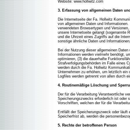
Website: www.hollwitz.com
3. Erfassung von allgemeinen Daten un
Die Internetseite der Fa. Hollwitz Kommuni
von allgemeinen Daten und Informationen. 
verwendeten Browsertypen und Versionen, 
unsere Internetseite gelangt (sogenannte R
und die Uhrzeit eines Zugriffs auf die Inte
sonstige ähnliche Daten und Informationen
Bei der Nutzung dieser allgemeinen Daten 
Informationen werden vielmehr benötigt, um 
optimieren, (3) die dauerhafte Funktionsfä
Strafverfolgungsbehörden im Falle eines C
werden durch die Fa. Hollwitz Kommunikati
Unternehmen zu erhöhen, um letztlich ein 
Logfiles werden getrennt von allen durch
4. Routinemäßige Löschung und Sperr
Der für die Verarbeitung Verantwortliche v
Speicherungszwecks erforderlich ist oder 
Vorschriften, welchen der für die Verarbeit
Entfällt der Speicherungszweck oder läuf
Speicherfrist ab, werden die personenbezo
5. Rechte der betroffenen Person