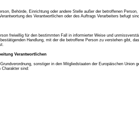
e Person, Behörde, Einrichtung oder andere Stelle außer der betroffenen Perso
Verantwortung des Verantwortlichen oder des Auftrags Verarbeiters befugt si
Person freiwillig für den bestimmten Fall in informierter Weise und unmissver
 bestätigenden Handlung, mit der die betroffene Person zu verstehen gibt, das
t.
beitung Verantwortlichen
-Grundverordnung, sonstiger in den Mitgliedstaaten der Europäischen Union 
 Charakter sind: