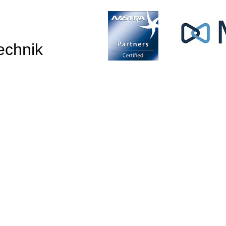
echnik