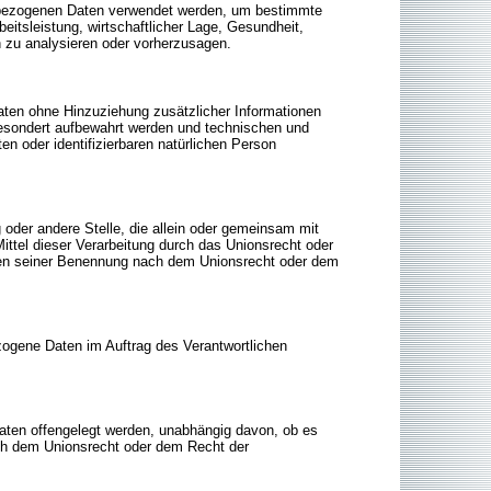
nenbezogenen Daten verwendet werden, um bestimmte
eitsleistung, wirtschaftlicher Lage, Gesundheit,
on zu analysieren oder vorherzusagen.
ten ohne Hinzuziehung zusätzlicher Informationen
gesondert aufbewahrt werden und technischen und
en oder identifizierbaren natürlichen Person
ng oder andere Stelle, die allein oder gemeinsam mit
ttel dieser Verarbeitung durch das Unionsrecht oder
rien seiner Benennung nach dem Unionsrecht oder dem
bezogene Daten im Auftrag des Verantwortlichen
Daten offengelegt werden, unabhängig davon, ob es
ach dem Unionsrecht oder dem Recht der